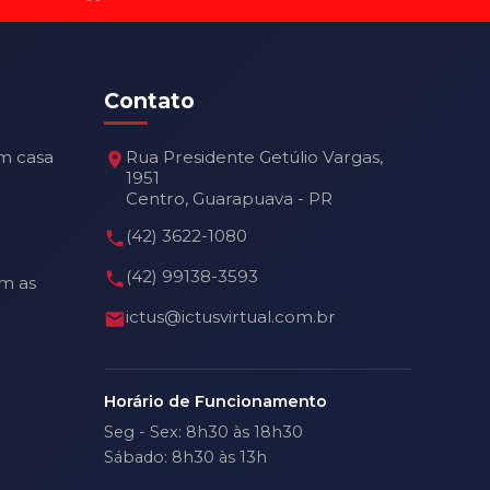
Contato
m casa
Rua Presidente Getúlio Vargas,
1951
Centro, Guarapuava - PR
(42) 3622-1080
(42) 99138-3593
m as
ictus@ictusvirtual.com.br
Horário de Funcionamento
Seg - Sex: 8h30 às 18h30
Sábado: 8h30 às 13h