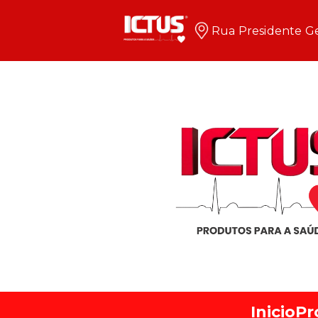
Rua Presidente Ge
Inicio
Pr