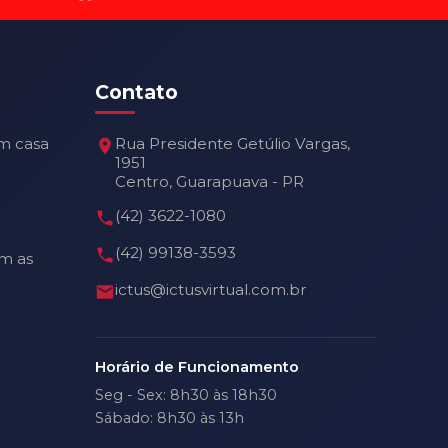
Contato
m casa
Rua Presidente Getúlio Vargas,
1951
Centro, Guarapuava - PR
(42) 3622-1080
(42) 99138-3593
m as
ictus@ictusvirtual.com.br
Horário de Funcionamento
Seg - Sex: 8h30 às 18h30
Sábado: 8h30 às 13h