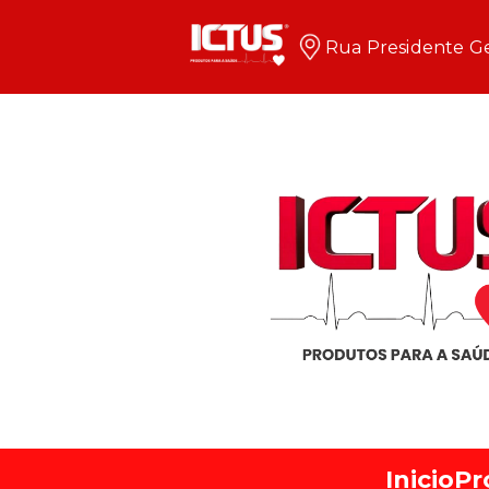
Rua Presidente Ge
Inicio
Pr