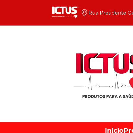
Rua Presidente Ge
Inicio
Pr