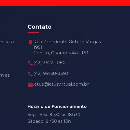
Contato
m casa
Rua Presidente Getúlio Vargas,
1951
Centro, Guarapuava - PR
(42) 3622-1080
(42) 99138-3593
m as
ictus@ictusvirtual.com.br
Horário de Funcionamento
Seg - Sex: 8h30 às 18h30
Sábado: 8h30 às 13h