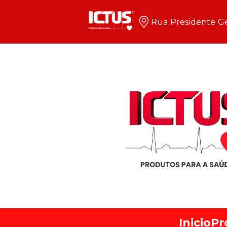
Rua Presidente Ge
Inicio
Pr