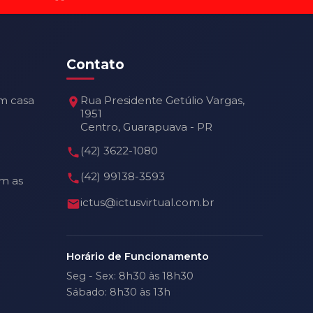
Contato
m casa
Rua Presidente Getúlio Vargas,
1951
Centro, Guarapuava - PR
(42) 3622-1080
(42) 99138-3593
m as
ictus@ictusvirtual.com.br
Horário de Funcionamento
Seg - Sex: 8h30 às 18h30
Sábado: 8h30 às 13h