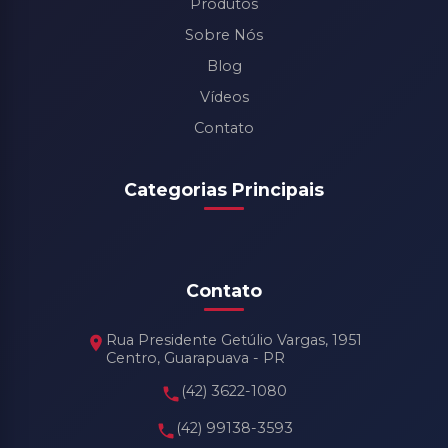
Produtos
Sobre Nós
Blog
Vídeos
Contato
Categorias Principais
Contato
Rua Presidente Getúlio Vargas, 1951
Centro, Guarapuava - PR
(42) 3622-1080
(42) 99138-3593