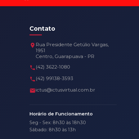
Contato
Rua Presidente Getúlio Vargas,
1951
Centro, Guarapuava - PR
(42) 3622-1080
(42) 99138-3593
ictus@ictusvirtual.com.br
Horário de Funcionamento
Seg - Sex: 8h30 às 18h30
Sábado: 8h30 às 13h