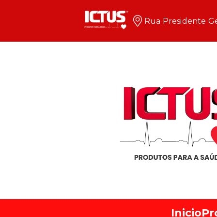
Rua Presidente Ge
Inicio
Pr