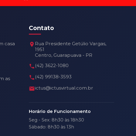
Contato
m casa
Rua Presidente Getúlio Vargas,
1951
Centro, Guarapuava - PR
(42) 3622-1080
(42) 99138-3593
m as
ictus@ictusvirtual.com.br
Horário de Funcionamento
Seg - Sex: 8h30 às 18h30
Sábado: 8h30 às 13h