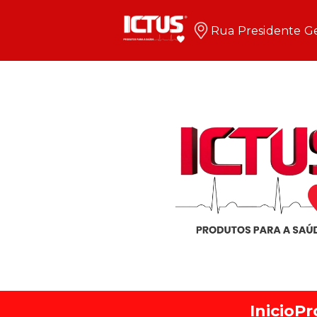
Rua Presidente Ge
Inicio
Pr