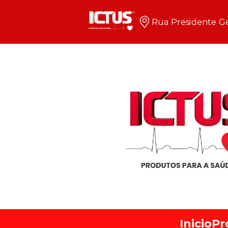
Rua Presidente Ge
Inicio
Pr