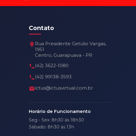
Contato
Rua Presidente Getúlio Vargas,
1951
Centro, Guarapuava - PR
(42) 3622-1080
(42) 99138-3593
ictus@ictusvirtual.com.br
Horário de Funcionamento
Seg - Sex: 8h30 às 18h30
Sábado: 8h30 às 13h