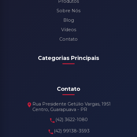
Produtos
Sobre Nós
Blog
Vídeos
Contato
Categorias Principais
Contato
Rua Presidente Getúlio Vargas, 1951
Centro, Guarapuava - PR
(42) 3622-1080
(42) 99138-3593