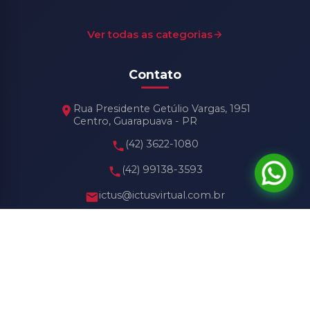
Ver todas as categorias
Contato
Rua Presidente Getúlio Vargas, 1951
Centro, Guarapuava - PR
(42) 3622-1080
(42) 99138-3593
ictus@ictusvirtual.com.br
Horário de Funcionamento
Seg - Sex: 8h30 às 18h30
Sábado: 8h30 às 13h