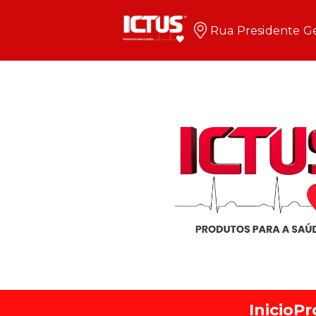
Rua Presidente Ge
Inicio
Pr