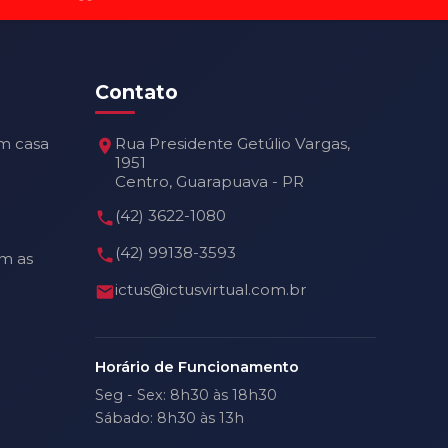
Contato
m casa
Rua Presidente Getúlio Vargas,
1951
Centro, Guarapuava - PR
(42) 3622-1080
(42) 99138-3593
m as
ictus@ictusvirtual.com.br
Horário de Funcionamento
Seg - Sex: 8h30 às 18h30
Sábado: 8h30 às 13h