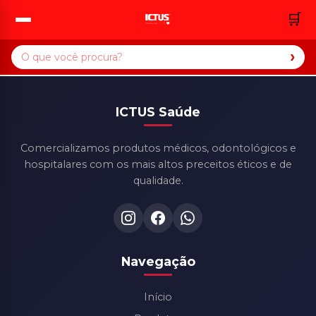
🛒
›
ICTUS Saúde
Comercializamos produtos médicos, odontológicos e
hospitalares com os mais altos preceitos éticos e de
qualidade.
Navegação
Início