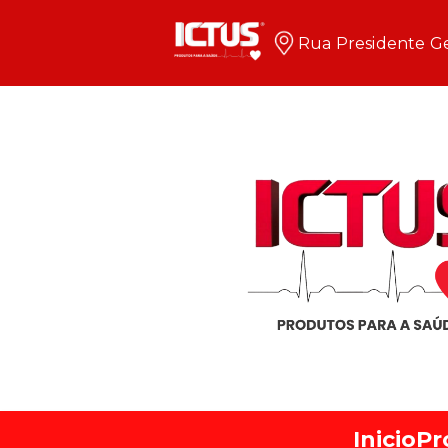
Rua Presidente Ge
Inicio
Pr