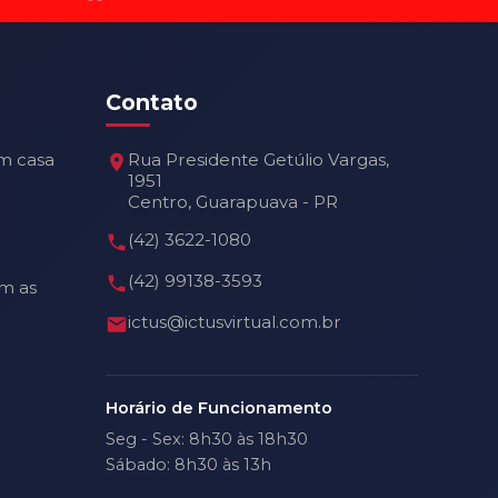
Contato
m casa
Rua Presidente Getúlio Vargas,
1951
Centro, Guarapuava - PR
(42) 3622-1080
(42) 99138-3593
m as
ictus@ictusvirtual.com.br
Horário de Funcionamento
Seg - Sex: 8h30 às 18h30
Sábado: 8h30 às 13h