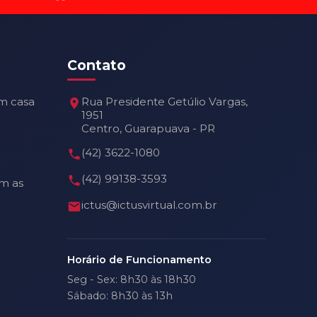
Contato
m casa
Rua Presidente Getúlio Vargas,
1951
Centro, Guarapuava - PR
(42) 3622-1080
(42) 99138-3593
m as
ictus@ictusvirtual.com.br
Horário de Funcionamento
Seg - Sex: 8h30 às 18h30
Sábado: 8h30 às 13h