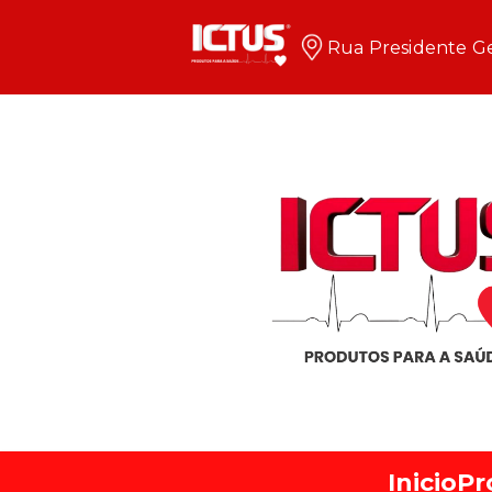
Rua Presidente Ge
Inicio
Pr