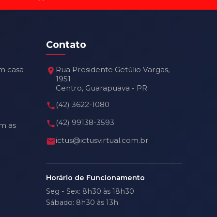
Contato
m casa
Rua Presidente Getúlio Vargas,
1951
Centro, Guarapuava - PR
(42) 3622-1080
(42) 99138-3593
m as
ictus@ictusvirtual.com.br
Horário de Funcionamento
Seg - Sex: 8h30 às 18h30
Sábado: 8h30 às 13h