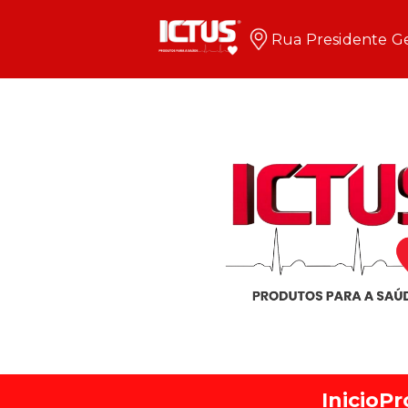
Rua Presidente Ge
Inicio
Pr