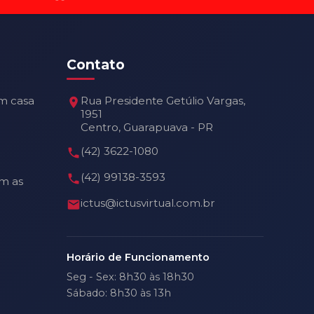
Contato
m casa
Rua Presidente Getúlio Vargas,
1951
Centro, Guarapuava - PR
(42) 3622-1080
(42) 99138-3593
m as
ictus@ictusvirtual.com.br
Horário de Funcionamento
Seg - Sex: 8h30 às 18h30
Sábado: 8h30 às 13h