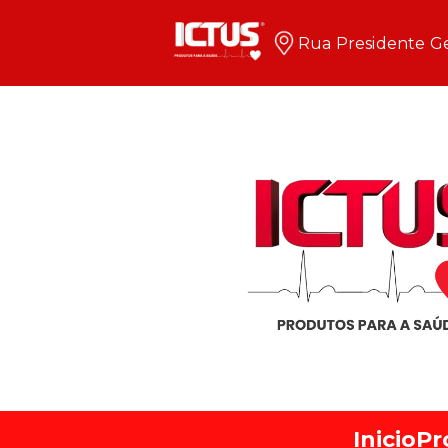
Rua Presidente Ge
Inicio
Pr